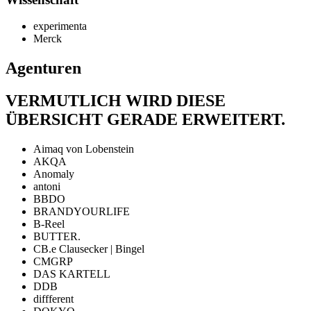
experimenta
Merck
Agenturen
VERMUTLICH WIRD DIESE
ÜBERSICHT GERADE ERWEITERT.
Aimaq von Lobenstein
AKQA
Anomaly
antoni
BBDO
BRANDYOURLIFE
B-Reel
BUTTER.
CB.e Clausecker | Bingel
CMGRP
DAS KARTELL
DDB
diffferent