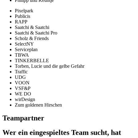
Philipp und Keuntje
Pixelpark
Publicis
RAPP
Saatchi & Saatchi
Saatchi & Saatchi Pro
Scholz & Friends
SelectNY
Serviceplan
TBWA
TINKERBELLE
Torben, Lucie und die gelbe Gefahr
Traffic
UDG
VOON
VSF&P
WE DO
wirDesign
Zum goldenen Hirschen
Teampartner
Wer ein eingespieltes Team sucht, hat