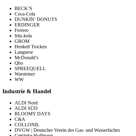
BECK’S
Coca-Cola
DUNKIN’ DONUTS
ERDINGER
Ferrero
fritz-kola
GROM
Henkell Trocken
Langnese
McDonald’s
Qbo
SPREEQUELL
Warsteiner
WW
Industrie & Handel
ALDI Nord
ALDI SÜD
BLOOMY DAYS
C&A
COLLONIL
DVGW | Deutscher Verein des Gas- und Wasserfaches
Getränke Hoffmann