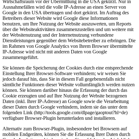
Wirtschaftsraum vor der Übermittlung in die USA gekürzt. Nur in
Ausnahmefällen wird die volle IP-Adresse an einen Server von
Google in den USA übertragen und dort gekürzt. Im Auftrag des
Betreibers dieser Website wird Google diese Informationen
benutzen, um Ihre Nutzung der Website auszuwerten, um Reports
über die Websiteaktivitäten zusammenzustellen und um weitere mit
der Websitenutzung und der Internetnutzung verbundene
Dienstleistungen gegenüber dem Websitebetreiber zu erbringen. Die
im Rahmen von Google Analytics von Ihrem Browser übermittelte
IP-Adresse wird nicht mit anderen Daten von Google
zusammengeführt.
Sie können die Speicherung der Cookies durch eine entsprechende
Einstellung Ihrer Browser-Software verhindern; wir weisen Sie
jedoch darauf hin, dass Sie in diesem Fall gegebenenfalls nicht
sämtliche Funktionen dieser Website vollumfänglich werden nutzen
können. Sie können darüber hinaus die Erfassung der durch das
Cookie erzeugten und auf Ihre Nutzung der Website bezogenen
Daten (inkl. Ihrer IP-Adresse) an Google sowie die Verarbeitung
dieser Daten durch Google verhindern, indem sie das unter dem
folgenden Link (http://tools.google.com/dlpage/gaoptout?hl=de)
verfügbare Browser-Plugin herunterladen und installieren.
Alternativ zum Browser-Plugin, insbesondere bei Browsern auf
mobilen Endgeräten, können Sie die Erfassung Ihrer Daten durch