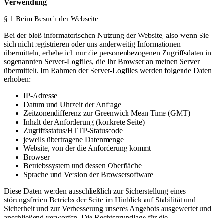
Verwendung
§ 1 Beim Besuch der Webseite
Bei der bloß informatorischen Nutzung der Website, also wenn Sie
sich nicht registrieren oder uns anderweitig Informationen
übermitteln, erhebe ich nur die personenbezogenen Zugriffsdaten in
sogenannten Server-Logfiles, die Ihr Browser an meinen Server
übermittelt. Im Rahmen der Server-Logfiles werden folgende Daten
erhoben:
IP-Adresse
Datum und Uhrzeit der Anfrage
Zeitzonendifferenz zur Greenwich Mean Time (GMT)
Inhalt der Anforderung (konkrete Seite)
Zugriffsstatus/HTTP-Statuscode
jeweils übertragene Datenmenge
Website, von der die Anforderung kommt
Browser
Betriebssystem und dessen Oberfläche
Sprache und Version der Browsersoftware
Diese Daten werden ausschließlich zur Sicherstellung eines
störungsfreien Betriebs der Seite im Hinblick auf Stabilität und
Sicherheit und zur Verbesserung unseres Angebots ausgewertet und
anschließend verworfen. Die Rechtsgrundlage für die