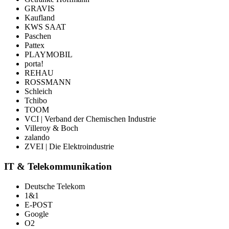
GRAVIS
Kaufland
KWS SAAT
Paschen
Pattex
PLAYMOBIL
porta!
REHAU
ROSSMANN
Schleich
Tchibo
TOOM
VCI | Verband der Chemischen Industrie
Villeroy & Boch
zalando
ZVEI | Die Elektroindustrie
IT & Telekommunikation
Deutsche Telekom
1&1
E-POST
Google
O2