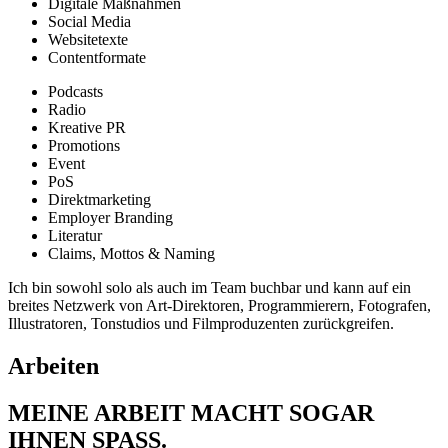
Digitale Maßnahmen
Social Media
Websitetexte
Contentformate
Podcasts
Radio
Kreative PR
Promotions
Event
PoS
Direktmarketing
Employer Branding
Literatur
Claims, Mottos & Naming
Ich bin sowohl solo als auch im Team buchbar und kann auf ein
breites Netzwerk von Art-Direktoren, Programmierern, Fotografen,
Illustratoren, Tonstudios und Filmproduzenten zurückgreifen.
Arbeiten
MEINE ARBEIT MACHT SOGAR
IHNEN SPASS.