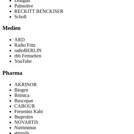
Douglas
Palmolive
RECKITT BENCKISER
Scholl
Medien
ARD
Radio Fritz
radioBERLIN
rbb Fernsehen
YouTube
Pharma
AKRINOR
Biogen
Brimica
Buscopan
CABOUR
Fresenius Kabi
Ibuprofen
NOVARTIS
Nutrimmun
strepsils