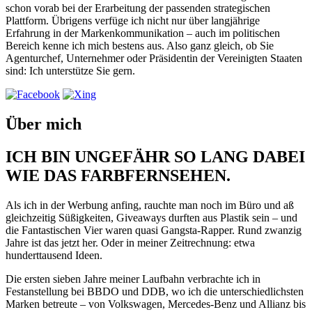
schon vorab bei der Erarbeitung der passenden strategischen
Plattform. Übrigens verfüge ich nicht nur über langjährige
Erfahrung in der Markenkommunikation – auch im politischen
Bereich kenne ich mich bestens aus. Also ganz gleich, ob Sie
Agenturchef, Unternehmer oder Präsidentin der Vereinigten Staaten
sind: Ich unterstütze Sie gern.
Über mich
ICH BIN UNGEFÄHR SO LANG DABEI
WIE DAS FARBFERNSEHEN.
Als ich in der Werbung anfing, rauchte man noch im Büro und aß
gleichzeitig Süßigkeiten, Giveaways durften aus Plastik sein – und
die Fantastischen Vier waren quasi Gangsta-Rapper. Rund zwanzig
Jahre ist das jetzt her. Oder in meiner Zeitrechnung: etwa
hunderttausend Ideen.
Die ersten sieben Jahre meiner Laufbahn verbrachte ich in
Festanstellung bei BBDO und DDB, wo ich die unterschiedlichsten
Marken betreute – von Volkswagen, Mercedes-Benz und Allianz bis