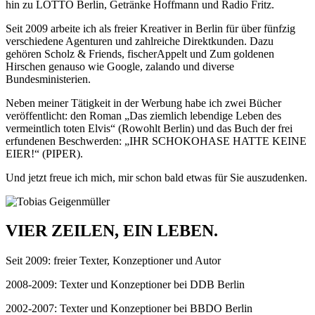
hin zu LOTTO Berlin, Getränke Hoffmann und Radio Fritz.
Seit 2009 arbeite ich als freier Kreativer in Berlin für über fünfzig
verschiedene Agenturen und zahlreiche Direktkunden. Dazu
gehören Scholz & Friends, fischerAppelt und Zum goldenen
Hirschen genauso wie Google, zalando und diverse
Bundesministerien.
Neben meiner Tätigkeit in der Werbung habe ich zwei Bücher
veröffentlicht: den Roman „Das ziemlich lebendige Leben des
vermeintlich toten Elvis“ (Rowohlt Berlin) und das Buch der frei
erfundenen Beschwerden: „IHR SCHOKOHASE HATTE KEINE
EIER!“ (PIPER).
Und jetzt freue ich mich, mir schon bald etwas für Sie auszudenken.
VIER ZEILEN, EIN LEBEN.
Seit 2009:
freier Texter, Konzeptioner und Autor
2008-2009:
Texter und Konzeptioner bei DDB Berlin
2002-2007:
Texter und Konzeptioner bei BBDO Berlin