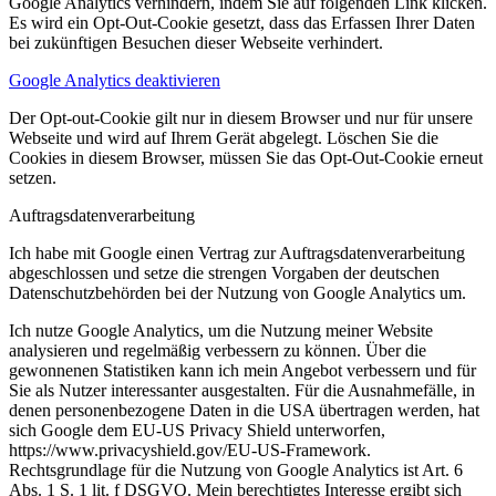
Google Analytics verhindern, indem Sie auf folgenden Link klicken.
Es wird ein Opt-Out-Cookie gesetzt, dass das Erfassen Ihrer Daten
bei zukünftigen Besuchen dieser Webseite verhindert.
Google Analytics deaktivieren
Der Opt-out-Cookie gilt nur in diesem Browser und nur für unsere
Webseite und wird auf Ihrem Gerät abgelegt. Löschen Sie die
Cookies in diesem Browser, müssen Sie das Opt-Out-Cookie erneut
setzen.
Auftragsdatenverarbeitung
Ich habe mit Google einen Vertrag zur Auftragsdatenverarbeitung
abgeschlossen und setze die strengen Vorgaben der deutschen
Datenschutzbehörden bei der Nutzung von Google Analytics um.
Ich nutze Google Analytics, um die Nutzung meiner Website
analysieren und regelmäßig verbessern zu können. Über die
gewonnenen Statistiken kann ich mein Angebot verbessern und für
Sie als Nutzer interessanter ausgestalten. Für die Ausnahmefälle, in
denen personenbezogene Daten in die USA übertragen werden, hat
sich Google dem EU-US Privacy Shield unterworfen,
https://www.privacyshield.gov/EU-US-Framework.
Rechtsgrundlage für die Nutzung von Google Analytics ist Art. 6
Abs. 1 S. 1 lit. f DSGVO. Mein berechtigtes Interesse ergibt sich