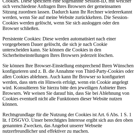
Cookies. Diese speichern eine sogenannte Session-ID, mit welcher
sich verschiedene Anfragen Ihres Browsers der gemeinsamen
Sitzung zuordnen lassen. Dadurch kann Ihr Rechner wiedererkannt
werden, wenn Sie auf meine Website zurückkehren. Die Session-
Cookies werden gelöscht, wenn Sie sich ausloggen oder den
Browser schließen.
Persistente Cookies: Diese werden automatisiert nach einer
vorgegebenen Dauer gelöscht, die sich je nach Cookie
unterscheiden kann. Sie können die Cookies in den
Sicherheitseinstellungen Ihres Browsers jederzeit löschen.
Sie können Ihre Browser-Einstellung entsprechend Ihren Wünschen
konfigurieren und z. B. die Annahme von Third-Party-Cookies oder
allen Cookies ablehnen. Auch kann Ihr Browser so konfiguriert
werden, dass stets ein Hinweis erfolgt, wenn ein Cookie angelegt
wird. Konsultieren Sie hierzu bitte den jeweiligen Anbieter Ihres
Browsers. Wir weisen Sie darauf hin, dass Sie bei Ablehnung von
Cookies eventuell nicht alle Funktionen dieser Website nutzen
können.
Rechtsgrundlage für die Nutzung der Cookies ist Art. 6 Abs. 1 S. 1
lit. f DSGVO. Unser berechtigtes Interesse ergibt sich aus den oben
genannten Zwecken, das Angebot unserer Webseite
nutzerfreundlicher und effektiver zu machen.