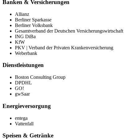
Banken & Versicherungen
Allianz
Berliner Sparkasse
Berliner Volksbank
Gesamtverband der Deutschen Versicherungswirtschaft
ING DiBa
KfW
PKV | Verband der Privaten Krankenversicherung
Weberbank
Dienstleistungen
Boston Consulting Group
DPDHL
GO!
gwSaar
Energieversorgung
entega
Vattenfall
Speisen & Getränke