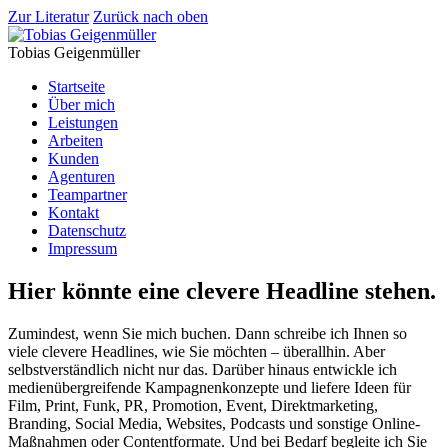
Zur Literatur
Zurück nach oben
Tobias Geigenmüller
Startseite
Über mich
Leistungen
Arbeiten
Kunden
Agenturen
Teampartner
Kontakt
Datenschutz
Impressum
Hier könnte eine clevere Headline stehen.
Zumindest, wenn Sie mich buchen. Dann schreibe ich Ihnen so
viele clevere Headlines, wie Sie möchten – überallhin. Aber
selbstverständlich nicht nur das. Darüber hinaus entwickle ich
medienübergreifende Kampagnenkonzepte und liefere Ideen für
Film, Print, Funk, PR, Promotion, Event, Direktmarketing,
Branding, Social Media, Websites, Podcasts und sonstige Online-
Maßnahmen oder Contentformate. Und bei Bedarf begleite ich Sie